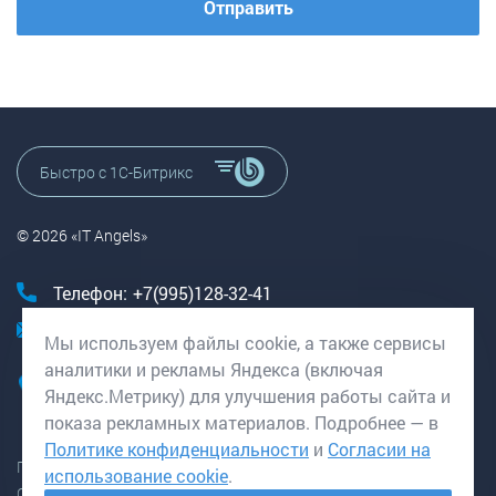
Отправить
Быстро с 1С-Битрикс
© 2026 «IT Angels»
Телефон:
+7(995)128-32-41
E-mail:
clients@it-angels.ru
Мы используем файлы cookie, а также сервисы
аналитики и рекламы Яндекса (включая
Адреса: г. Рыбинск, пр. Мира 21
Яндекс.Метрику) для улучшения работы сайта и
г. Курск, пр. Победы 54
показа рекламных материалов. Подробнее — в
Политике конфиденциальности
и
Согласии на
Политика конфиденциальности
использование cookie
.
Согласие на обработку данных